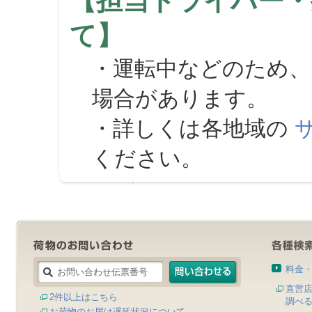
【担当ドライバー・
て】
・運転中などのため、
場合があります。
・詳しくは各地域の
ください。
料金
直営
2件以上はこちら
調べ
お荷物のお届け遅延状況について