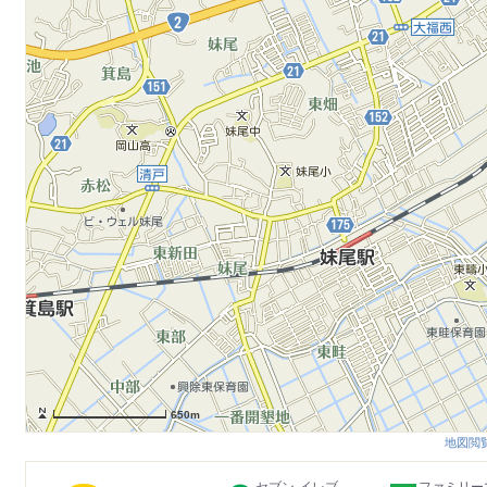
650m
地図閲