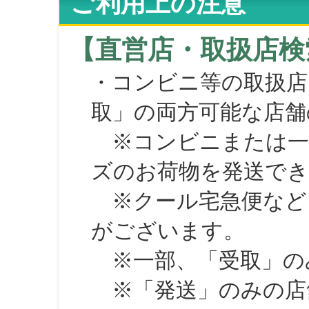
ご利用上の注意
【直営店・取扱店検
・コンビニ等の取扱店
取」の両方可能な店舗
※コンビニまたは一部の
ズのお荷物を発送で
※クール宅急便など、
がございます。
※一部、「受取」のみ
※「発送」のみの店舗