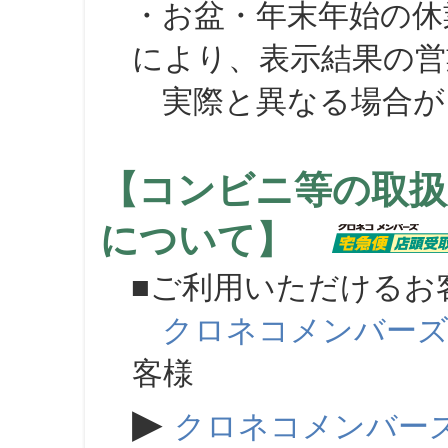
・お盆・年末年始の休
により、表示結果の営
実際と異なる場合が
【コンビニ等の取扱
について】
■ご利用いただけるお
クロネコメンバー
客様
▶
クロネコメンバー