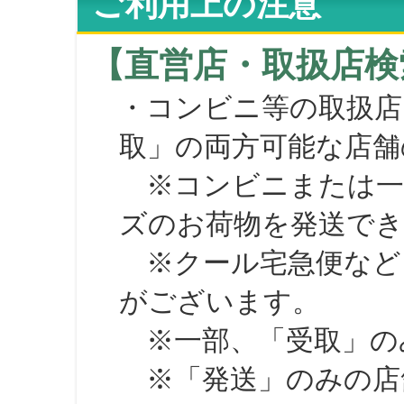
ご利用上の注意
【直営店・取扱店検
・コンビニ等の取扱店
取」の両方可能な店舗
※コンビニまたは一部の
ズのお荷物を発送で
※クール宅急便など、
がございます。
※一部、「受取」のみ
※「発送」のみの店舗