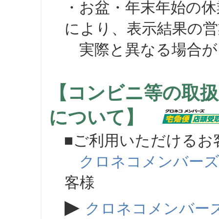
・お盆・年末年始の休
により、表示結果の営
実際と異なる場合が
【コンビニ等の取扱
について】
■ご利用いただけるお
クロネコメンバー
客様
▶
クロネコメンバー