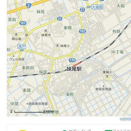
650m
地図閲