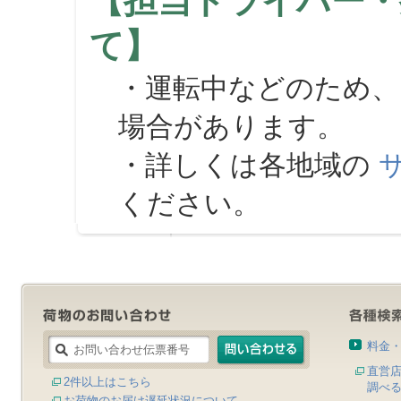
【担当ドライバー・
て】
・運転中などのため、
場合があります。
・詳しくは各地域の
ください。
料金
直営
2件以上はこちら
調べ
お荷物のお届け遅延状況について