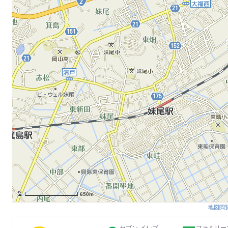
650m
地図閲