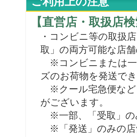
ご利用上の注意
【直営店・取扱店検
・コンビニ等の取扱店
取」の両方可能な店舗
※コンビニまたは一部の
ズのお荷物を発送で
※クール宅急便など、
がございます。
※一部、「受取」のみ
※「発送」のみの店舗