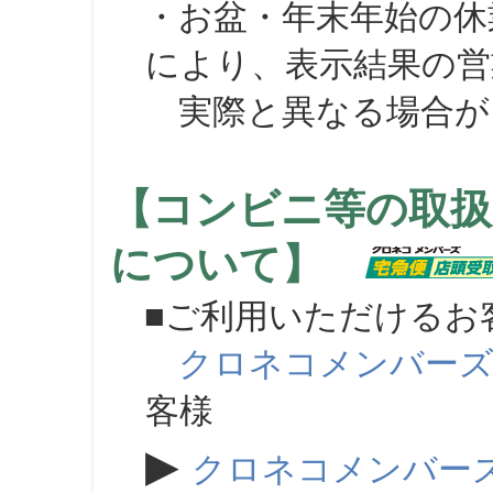
・お盆・年末年始の休
により、表示結果の営
実際と異なる場合が
【コンビニ等の取扱
について】
■ご利用いただけるお
クロネコメンバー
客様
▶
クロネコメンバー