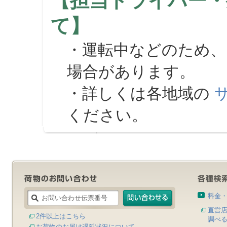
【担当ドライバー・
て】
・運転中などのため、
場合があります。
・詳しくは各地域の
ください。
料金
直営
2件以上はこちら
調べ
お荷物のお届け遅延状況について