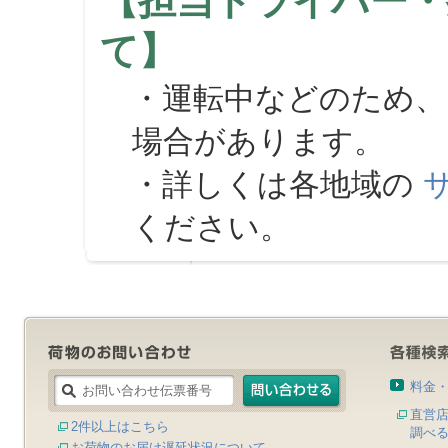
【担当ドライバー・
て】
・運転中などのため、
場合があります。
・詳しくは各地域の
ください。
料金
直営
2件以上はこちら
調べ
お荷物のお届け遅延状況について