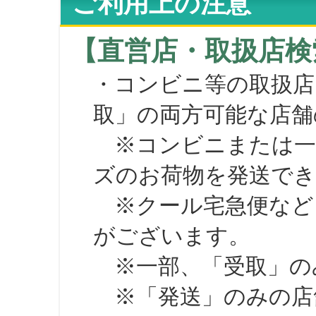
ご利用上の注意
【直営店・取扱店検
・コンビニ等の取扱店
取」の両方可能な店舗
※コンビニまたは一部の
ズのお荷物を発送で
※クール宅急便など、
がございます。
※一部、「受取」のみ
※「発送」のみの店舗