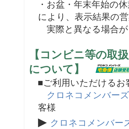
・お盆・年末年始の休
により、表示結果の営
実際と異なる場合が
【コンビニ等の取扱
について】
■ご利用いただけるお
クロネコメンバー
客様
▶
クロネコメンバー