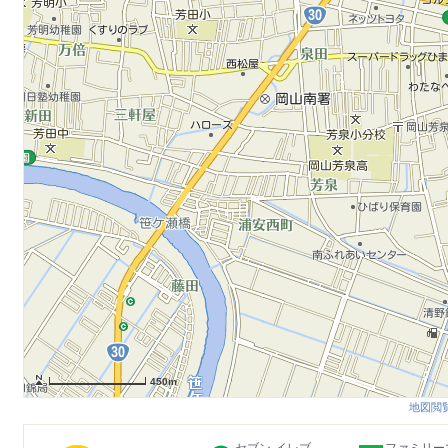
450m
地図閲