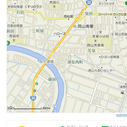
450m
地図閲