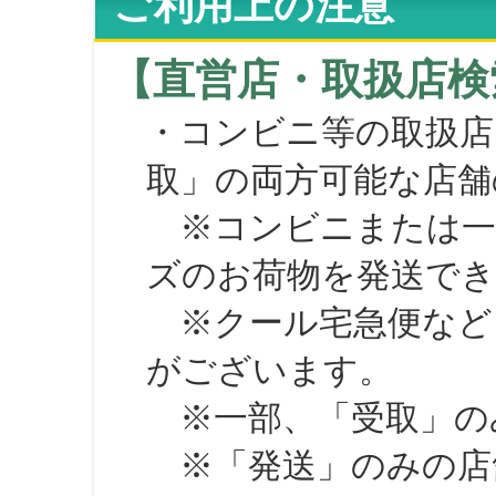
ご利用上の注意
【直営店・取扱店検
・コンビニ等の取扱店
取」の両方可能な店舗
※コンビニまたは一部の
ズのお荷物を発送で
※クール宅急便など、
がございます。
※一部、「受取」のみ
※「発送」のみの店舗