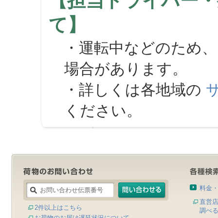
【担当ドライバー・
て】
・運転中などのため、
場合があります。
・詳しくは各地域の
ください。
料金
直営
2件以上はこちら
調べ
お荷物のお届け遅延状況について