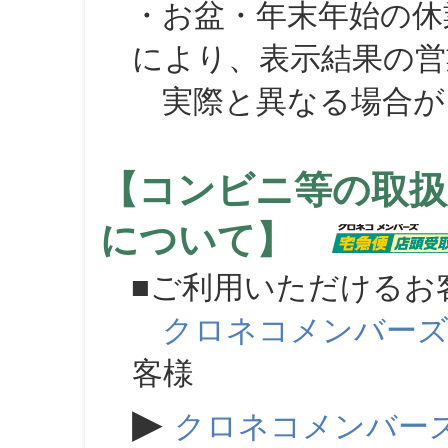
・お盆・年末年始の休
により、表示結果の営
実際と異なる場合が
【コンビニ等の取扱
について】
■ご利用いただけるお
クロネコメンバー
客様
▶
クロネコメンバー