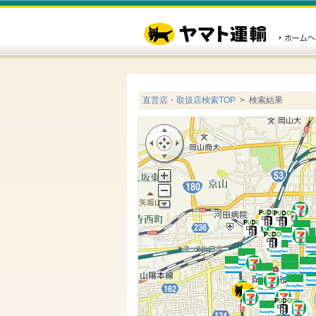
直営店・取扱店検索TOP
> 検索結果