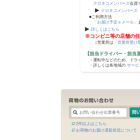
クロネコメンバーズ
会員
▶
クロネコメンバーズ
■ご利用方法
「お届け予定ｅメール」
▶
詳しくはこちら
※コンビニ等の店舗の住
（営業所は
「営業所受け
【担当ドライバー・担当
・運転中などのため、ドライ
・詳しくは各地域の
サービ
2件以上はこちら
お荷物のお届け遅延状況について