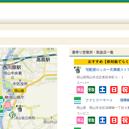
最寄り営業所・取扱店一覧
宅配便ロッカー天満屋スト
岡山県岡山市北区奥田本町３－１
スーパー
ファミリーマート 清輝
岡山県 岡山市北区清輝橋一丁目５
コンビニ