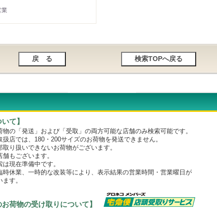
営業
ついて】
物の「発送」および「受取」の両方可能な店舗のみ検索可能です。
店では、180・200サイズのお荷物を発送できません。
取り扱いできないお荷物がございます。
舗もございます。
は現在準備中です。
時休業、一時的な改装等により、表示結果の営業時間・営業曜日が
います。
のお荷物の受け取りについて】