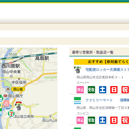
最寄り営業所・取扱店一覧
宅配便ロッカー天満屋スト
岡山県岡山市北区奥田本町３－１
スーパー
ファミリーマート 清輝
岡山県 岡山市北区清輝橋一丁目５
コンビニ