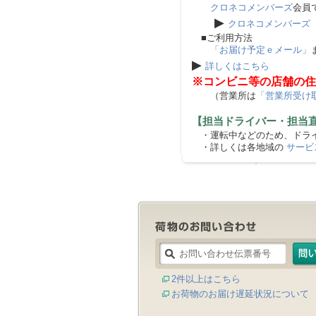
クロネコメンバーズ
会員
▶
クロネコメンバーズ
■ご利用方法
「お届け予定ｅメール」
▶
詳しくはこちら
※コンビニ等の店舗の住
（営業所は
「営業所受け
【担当ドライバー・担当
・運転中などのため、ドライ
・詳しくは各地域の
サービ
2件以上はこちら
お荷物のお届け遅延状況について