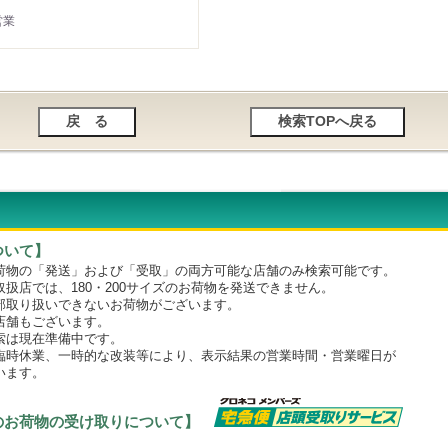
営業
ついて】
物の「発送」および「受取」の両方可能な店舗のみ検索可能です。
店では、180・200サイズのお荷物を発送できません。
取り扱いできないお荷物がございます。
舗もございます。
は現在準備中です。
時休業、一時的な改装等により、表示結果の営業時間・営業曜日が
います。
のお荷物の受け取りについて】