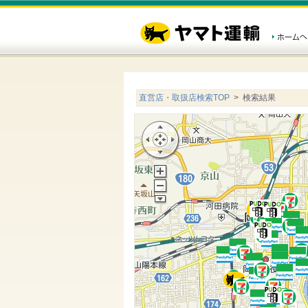
直営店・取扱店検索TOP
> 検索結果