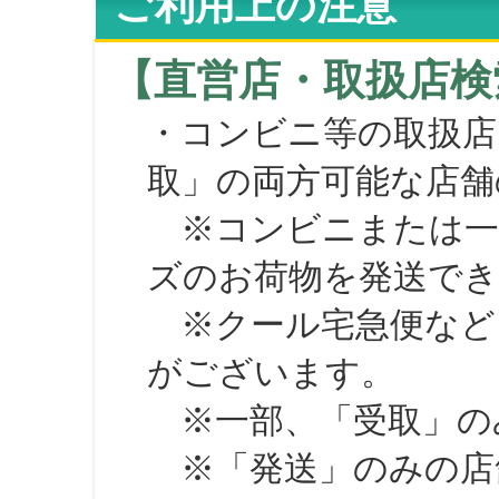
ご利用上の注意
【直営店・取扱店検
・コンビニ等の取扱店
取」の両方可能な店舗
※コンビニまたは一部の
ズのお荷物を発送で
※クール宅急便など、
がございます。
※一部、「受取」のみ
※「発送」のみの店舗