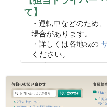
【担当ドライバー・
て】
・運転中などのため、
場合があります。
・詳しくは各地域の
ください。
料金
直営
2件以上はこちら
調べ
お荷物のお届け遅延状況について