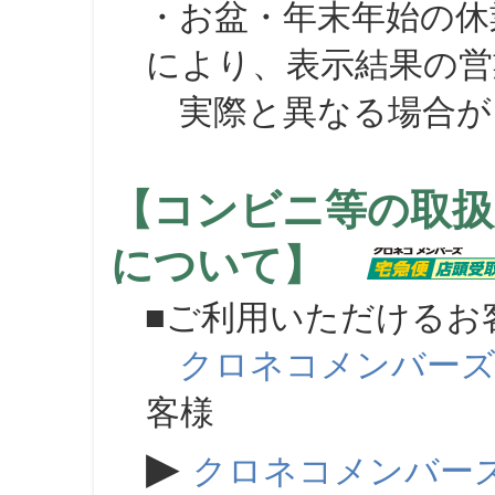
・お盆・年末年始の休
により、表示結果の営
実際と異なる場合が
【コンビニ等の取扱
について】
■ご利用いただけるお
クロネコメンバー
客様
▶
クロネコメンバー