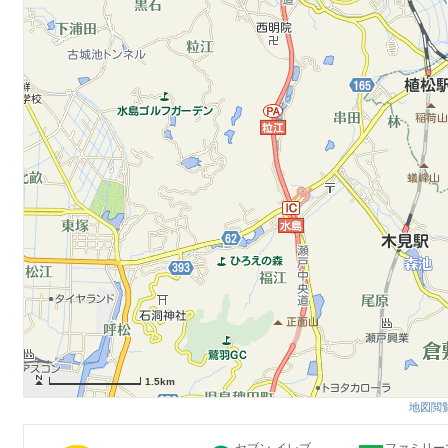
1.5km
地図閲