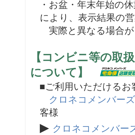
・お盆・年末年始の休
により、表示結果の営
実際と異なる場合が
【コンビニ等の取扱
について】
■ご利用いただけるお
クロネコメンバー
客様
▶
クロネコメンバー