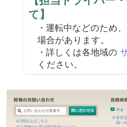
【担当ドライバー・
て】
・運転中などのため、
場合があります。
・詳しくは各地域の
ください。
料金
直営
2件以上はこちら
調べ
お荷物のお届け遅延状況について