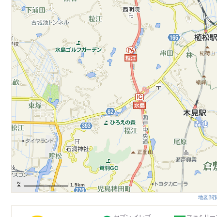
1.5km
地図閲