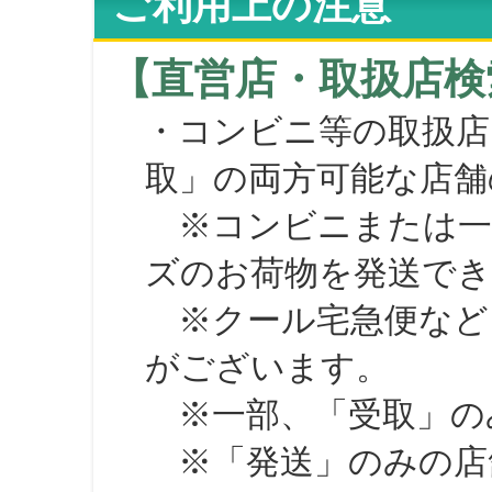
ご利用上の注意
【直営店・取扱店検
・コンビニ等の取扱店
取」の両方可能な店舗
※コンビニまたは一部の
ズのお荷物を発送で
※クール宅急便など、
がございます。
※一部、「受取」のみ
※「発送」のみの店舗