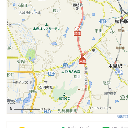
1.5km
地図閲