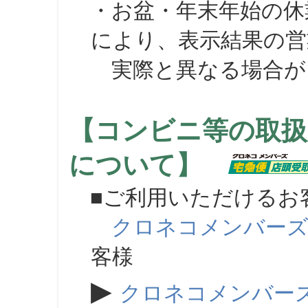
・お盆・年末年始の休
により、表示結果の営
実際と異なる場合が
【コンビニ等の取扱
について】
■ご利用いただけるお
クロネコメンバー
客様
▶
クロネコメンバー