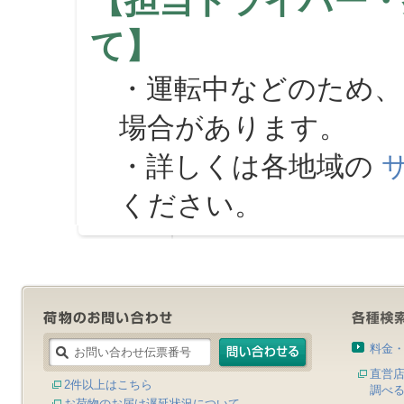
【担当ドライバー・
て】
・運転中などのため、
場合があります。
・詳しくは各地域の
ください。
料金
直営
2件以上はこちら
調べ
お荷物のお届け遅延状況について