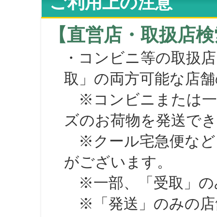
ご利用上の注意
【直営店・取扱店検
・コンビニ等の取扱店
取」の両方可能な店舗
※コンビニまたは一部の
ズのお荷物を発送で
※クール宅急便など、
がございます。
※一部、「受取」のみ
※「発送」のみの店舗