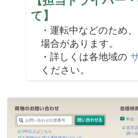
【担当ドライバー・
て】
・運転中などのため、
場合があります。
・詳しくは各地域の
ください。
料金
直営
2件以上はこちら
調べ
お荷物のお届け遅延状況について