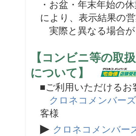
・お盆・年末年始の休
により、表示結果の営
実際と異なる場合が
【コンビニ等の取扱
について】
■ご利用いただけるお
クロネコメンバー
客様
▶
クロネコメンバー