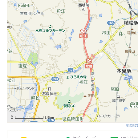
1.5km
地図閲