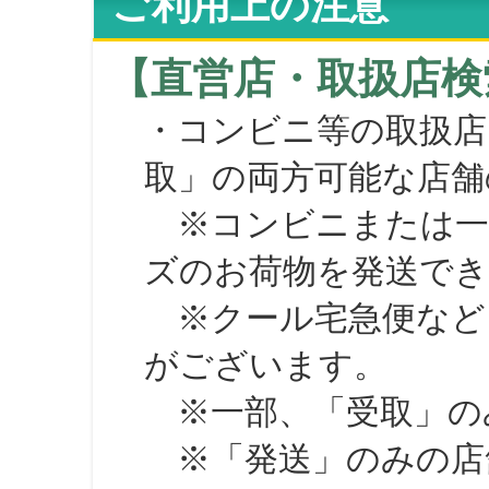
ご利用上の注意
【直営店・取扱店検
・コンビニ等の取扱店
取」の両方可能な店舗
※コンビニまたは一部の
ズのお荷物を発送で
※クール宅急便など、
がございます。
※一部、「受取」のみ
※「発送」のみの店舗