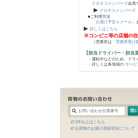
クロネコメンバーズ
会員
▶
クロネコメンバーズ
■ご利用方法
「お届け予定ｅメール」
▶
詳しくはこちら
※コンビニ等の店舗の住
（営業所は
「営業所受け
【担当ドライバー・担当
・運転中などのため、ドライ
・詳しくは各地域の
サービ
2件以上はこちら
お荷物のお届け遅延状況について