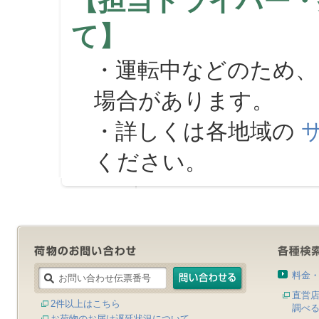
【担当ドライバー・
て】
・運転中などのため、
場合があります。
・詳しくは各地域の
ください。
料金
直営
2件以上はこちら
調べ
お荷物のお届け遅延状況について