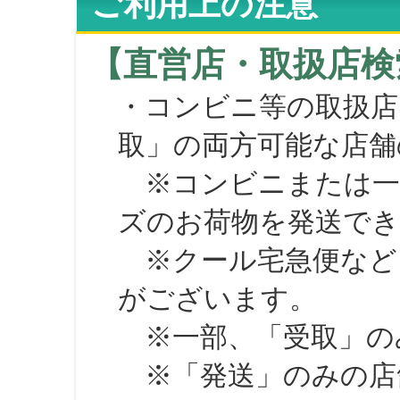
ご利用上の注意
【直営店・取扱店検
・コンビニ等の取扱店
取」の両方可能な店舗
※コンビニまたは一部の
ズのお荷物を発送で
※クール宅急便など、
がございます。
※一部、「受取」のみ
※「発送」のみの店舗