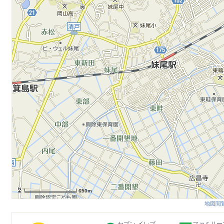
650m
地図閲