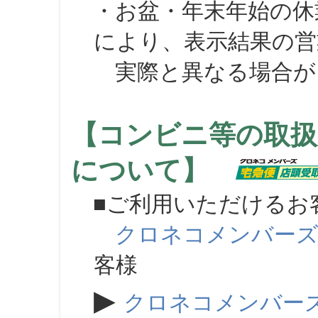
・お盆・年末年始の休
により、表示結果の営
実際と異なる場合が
【コンビニ等の取扱
について】
■ご利用いただけるお
クロネコメンバー
客様
▶
クロネコメンバー