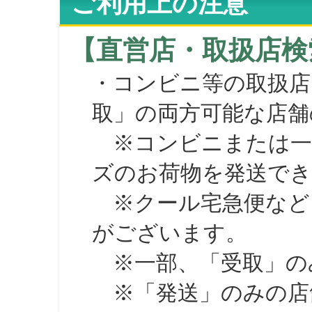
ご利用上の注意
【直営店・取扱店検
・コンビニ等の取扱店
取」の両方可能な店舗
※コンビニまたは一部の
ズのお荷物を発送で
※クール宅急便など、
がございます。
※一部、「受取」のみ
※「発送」のみの店舗