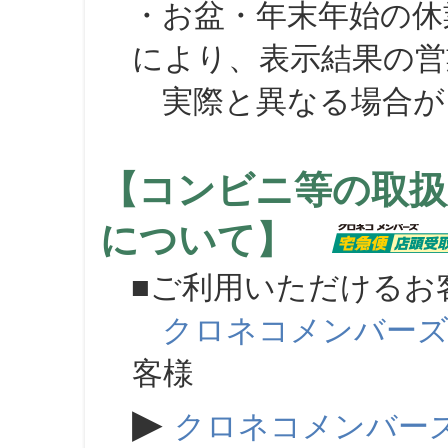
・お盆・年末年始の休
により、表示結果の営
実際と異なる場合が
【コンビニ等の取扱
について】
■ご利用いただけるお
クロネコメンバー
客様
▶
クロネコメンバー