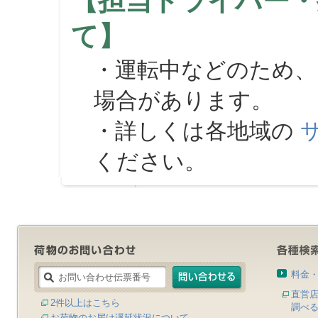
【担当ドライバー・
て】
・運転中などのため、
場合があります。
・詳しくは各地域の
ください。
料金
直営
2件以上はこちら
調べ
お荷物のお届け遅延状況について