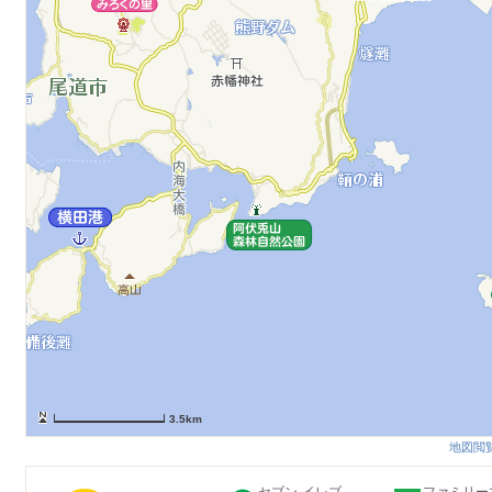
3.5km
地図閲