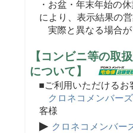
・お盆・年末年始の休
により、表示結果の営
実際と異なる場合が
【コンビニ等の取扱
について】
■ご利用いただけるお
クロネコメンバー
客様
▶
クロネコメンバー