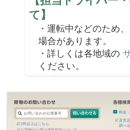
【担当ドライバー・
て】
・運転中などのため、
場合があります。
・詳しくは各地域の
ください。
料金
直営
2件以上はこちら
調べ
お荷物のお届け遅延状況について