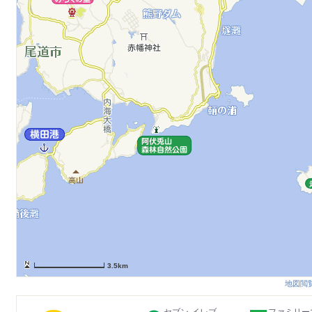
3.5km
地図閲