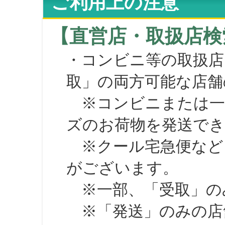
ご利用上の注意
【直営店・取扱店検
・コンビニ等の取扱店
取」の両方可能な店舗
※コンビニまたは一部の
ズのお荷物を発送で
※クール宅急便など、
がございます。
※一部、「受取」のみ
※「発送」のみの店舗