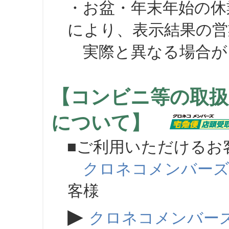
・お盆・年末年始の休
により、表示結果の営
実際と異なる場合が
【コンビニ等の取扱
について】
■ご利用いただけるお
クロネコメンバー
客様
▶
クロネコメンバー