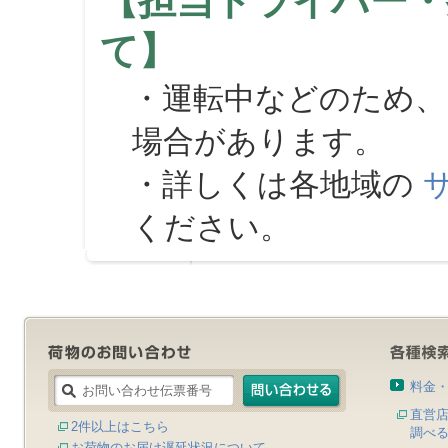
【担当ドライバー・
て】
・運転中などのため、
場合があります。
・詳しくは各地域の
ください。
料金
直営
2件以上はこちら
調べ
お荷物のお届け遅延状況について