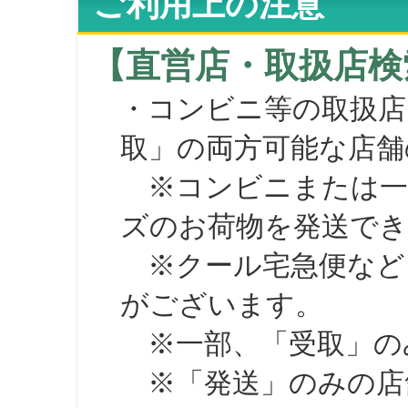
ご利用上の注意
【直営店・取扱店検
・コンビニ等の取扱店
取」の両方可能な店舗
※コンビニまたは一部の
ズのお荷物を発送で
※クール宅急便など、
がございます。
※一部、「受取」のみ
※「発送」のみの店舗