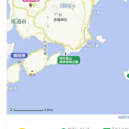
3.5km
地図閲