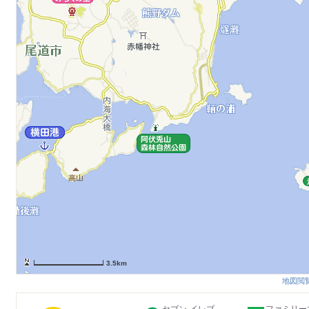
3.5km
地図閲