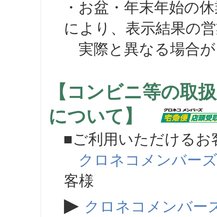
・お盆・年末年始の休
により、表示結果の営
実際と異なる場合が
【コンビニ等の取扱
について】
■ご利用いただけるお
クロネコメンバー
客様
▶
クロネコメンバー