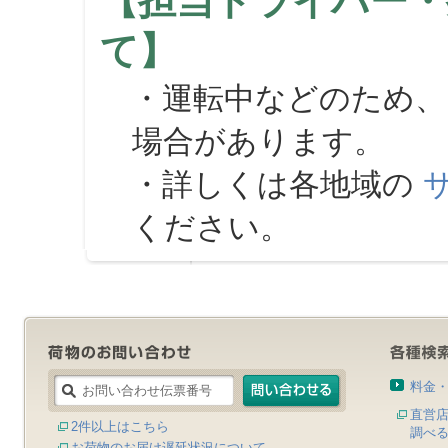
【担当ドライバー・
て】
・運転中などのため、
場合があります。
・詳しくは各地域の
ください。
料金
直営
2件以上はこちら
調べ
お荷物のお届け遅延状況について