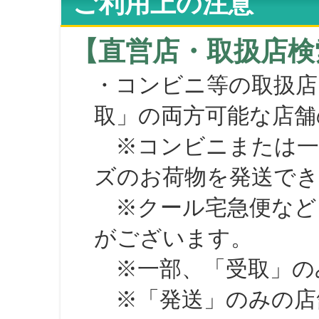
ご利用上の注意
【直営店・取扱店検
・コンビニ等の取扱店
取」の両方可能な店舗
※コンビニまたは一部の
ズのお荷物を発送で
※クール宅急便など、
がございます。
※一部、「受取」のみ
※「発送」のみの店舗