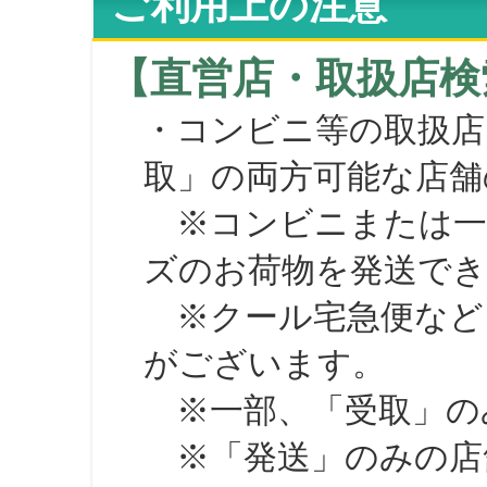
ご利用上の注意
【直営店・取扱店検
・コンビニ等の取扱店
取」の両方可能な店舗
※コンビニまたは一部の
ズのお荷物を発送で
※クール宅急便など、
がございます。
※一部、「受取」のみ
※「発送」のみの店舗