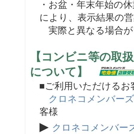
・お盆・年末年始の休
により、表示結果の営
実際と異なる場合が
【コンビニ等の取扱
について】
■ご利用いただけるお
クロネコメンバー
客様
▶
クロネコメンバー