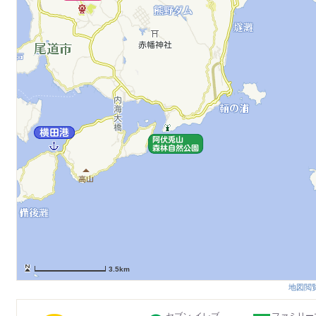
3.5km
地図閲