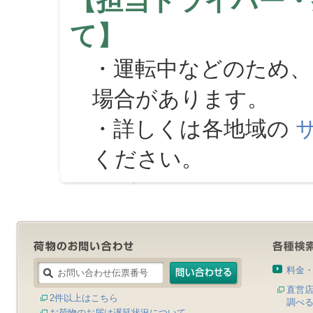
【担当ドライバー・
て】
・運転中などのため、
場合があります。
・詳しくは各地域の
ください。
料金
直営
2件以上はこちら
調べ
お荷物のお届け遅延状況について