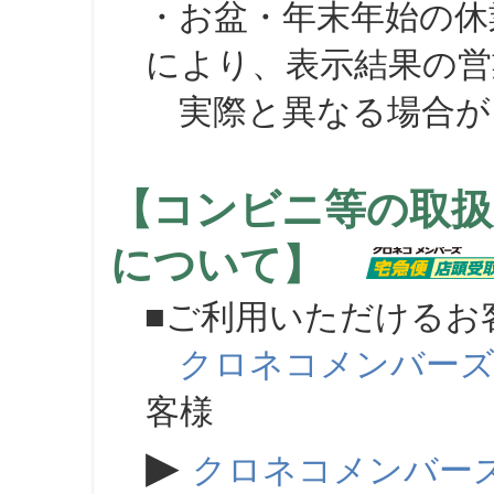
・お盆・年末年始の休
により、表示結果の営
実際と異なる場合が
【コンビニ等の取扱
について】
■ご利用いただけるお
クロネコメンバー
客様
▶
クロネコメンバー