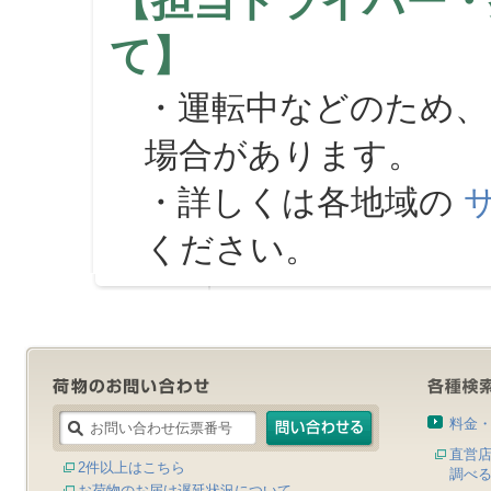
【担当ドライバー・
て】
・運転中などのため、
場合があります。
・詳しくは各地域の
ください。
料金
直営
2件以上はこちら
調べ
お荷物のお届け遅延状況について