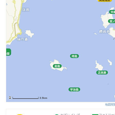
3.5km
地図閲