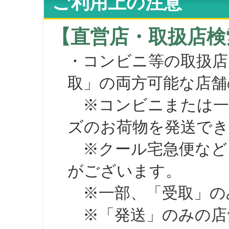
ご利用上の注意
【直営店・取扱店検
・コンビニ等の取扱店
取」の両方可能な店舗
※コンビニまたは一部の
ズのお荷物を発送で
※クール宅急便など、
がございます。
※一部、「受取」のみ
※「発送」のみの店舗