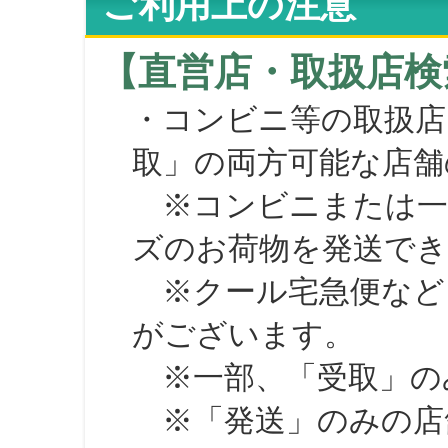
ご利用上の注意
【直営店・取扱店検
・コンビニ等の取扱店
取」の両方可能な店舗
※コンビニまたは一部の
ズのお荷物を発送で
※クール宅急便など、
がございます。
※一部、「受取」のみ
※「発送」のみの店舗