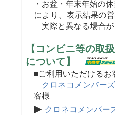
・お盆・年末年始の休
により、表示結果の営
実際と異なる場合が
【コンビニ等の取扱
について】
■ご利用いただけるお
クロネコメンバー
客様
▶
クロネコメンバー