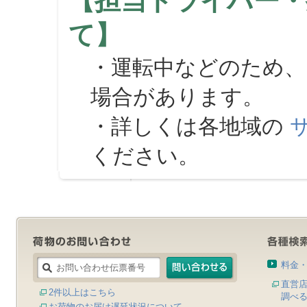
【担当ドライバー・
て】
・運転中などのため、
場合があります。
・詳しくは各地域の
ください。
料金
直営
2件以上はこちら
調べ
お荷物のお届け遅延状況について