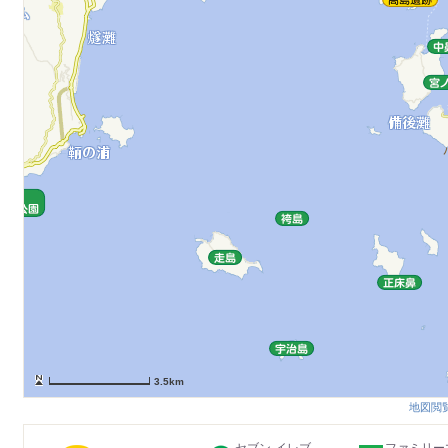
3.5km
地図閲