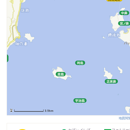
3.5km
地図閲