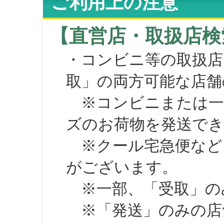
ご利用上の注意
【直営店・取扱店検
・コンビニ等の取扱店
取」の両方可能な店舗
※コンビニまたは一部の
ズのお荷物を発送で
※クール宅急便など、
がございます。
※一部、「受取」のみ
※「発送」のみの店舗