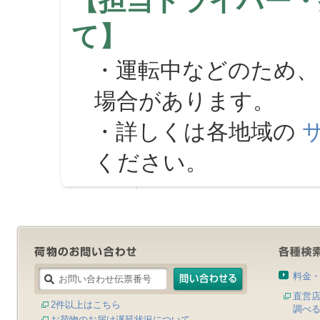
【担当ドライバー・
て】
・運転中などのため、
場合があります。
・詳しくは各地域の
ください。
料金
直営
2件以上はこちら
調べ
お荷物のお届け遅延状況について