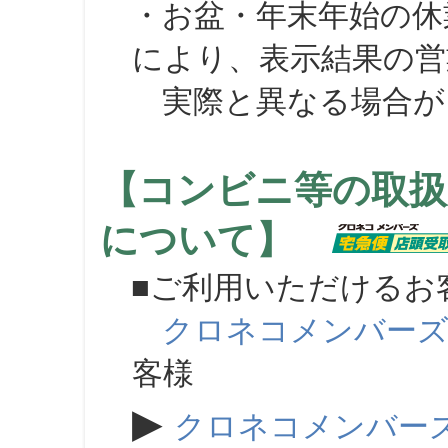
・お盆・年末年始の休
により、表示結果の営
実際と異なる場合が
【コンビニ等の取扱
について】
■ご利用いただけるお
クロネコメンバー
客様
▶
クロネコメンバー