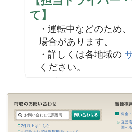
【担当ドライバー・
て】
・運転中などのため、
場合があります。
・詳しくは各地域の
ください。
料金
直営
2件以上はこちら
調べ
お荷物のお届け遅延状況について