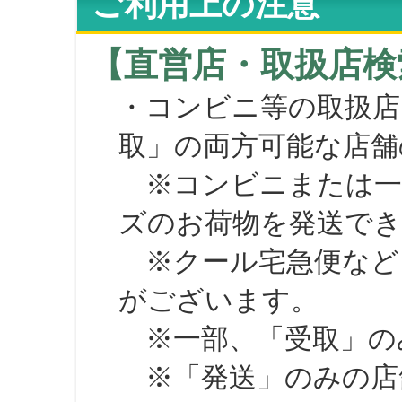
ご利用上の注意
【直営店・取扱店検
・コンビニ等の取扱店
取」の両方可能な店舗
※コンビニまたは一部の
ズのお荷物を発送で
※クール宅急便など、
がございます。
※一部、「受取」のみ
※「発送」のみの店舗