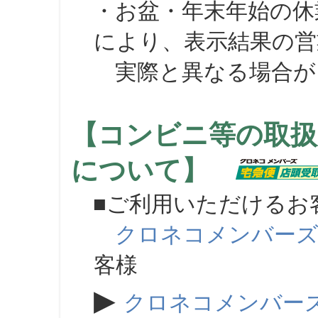
・お盆・年末年始の休
により、表示結果の営
実際と異なる場合が
【コンビニ等の取扱
について】
■ご利用いただけるお
クロネコメンバー
客様
▶
クロネコメンバー