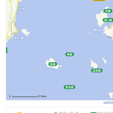
3.5km
地図閲