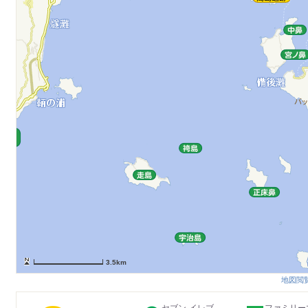
3.5km
地図閲