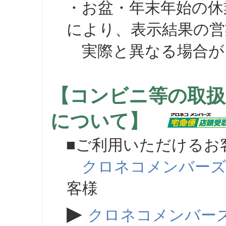
・お盆・年末年始の休
により、表示結果の営
実際と異なる場合が
【コンビニ等の取扱
について】
■ご利用いただけるお
クロネコメンバー
客様
▶
クロネコメンバー