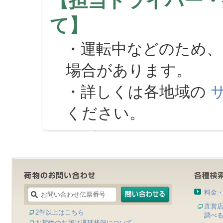
【担当ドライバー・
て】
・運転中などのため、
場合があります。
・詳しくは各地域の
ください。
料金
直営
2件以上はこちら
調べ
お荷物のお届け遅延状況について