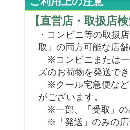
ご利用上の注意
【直営店・取扱店検
・コンビニ等の取扱店
取」の両方可能な店舗
※コンビニまたは一部の
ズのお荷物を発送で
※クール宅急便など、
がございます。
※一部、「受取」のみ
※「発送」のみの店舗