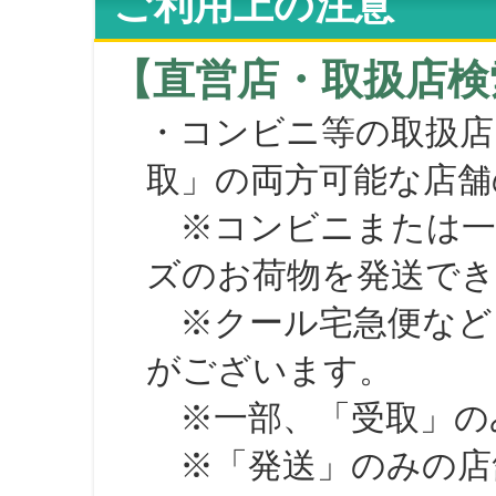
ご利用上の注意
【直営店・取扱店検
・コンビニ等の取扱店
取」の両方可能な店舗
※コンビニまたは一部の
ズのお荷物を発送で
※クール宅急便など、
がございます。
※一部、「受取」のみ
※「発送」のみの店舗