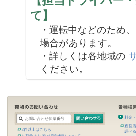
【担当ドライバー・
て】
・運転中などのため、
場合があります。
・詳しくは各地域の
ください。
料金
直営
2件以上はこちら
調べ
お荷物のお届け遅延状況について