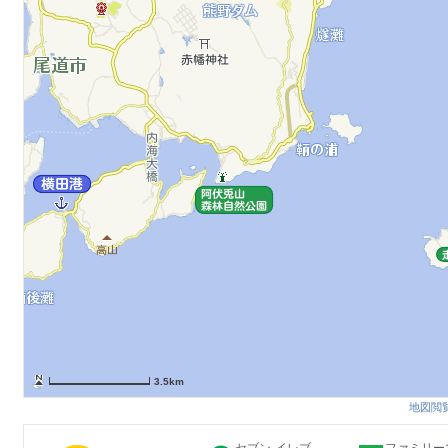
3.5km
地図閲