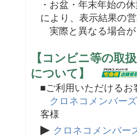
・お盆・年末年始の休
により、表示結果の営
実際と異なる場合が
【コンビニ等の取扱
について】
■ご利用いただけるお
クロネコメンバー
客様
▶
クロネコメンバー