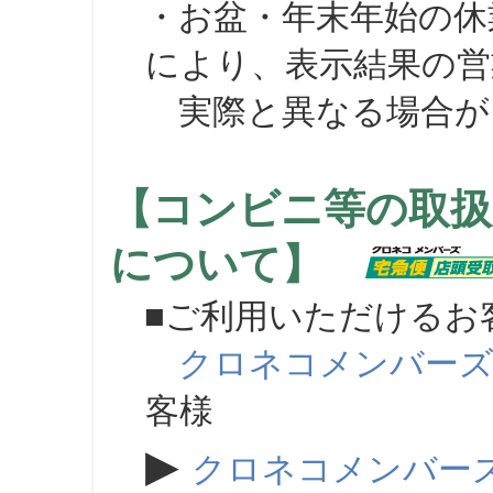
・お盆・年末年始の休
により、表示結果の営
実際と異なる場合が
【コンビニ等の取扱
について】
■ご利用いただけるお
クロネコメンバー
客様
▶
クロネコメンバー