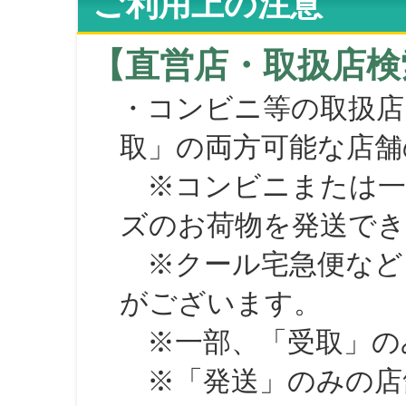
ご利用上の注意
【直営店・取扱店検
・コンビニ等の取扱店
取」の両方可能な店舗
※コンビニまたは一部の
ズのお荷物を発送で
※クール宅急便など、
がございます。
※一部、「受取」のみ
※「発送」のみの店舗