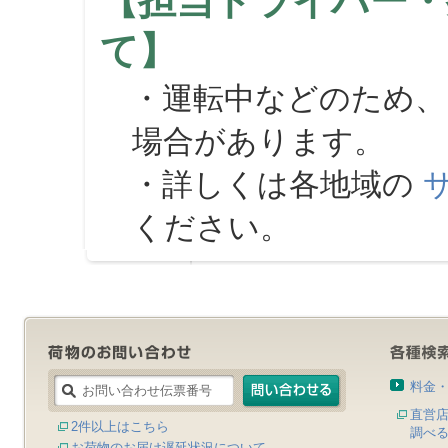
【担当ドライバー・
て】
・運転中などのため、
場合があります。
・詳しくは各地域の
ください。
料金
直営
2件以上はこちら
調べ
お荷物のお届け遅延状況について