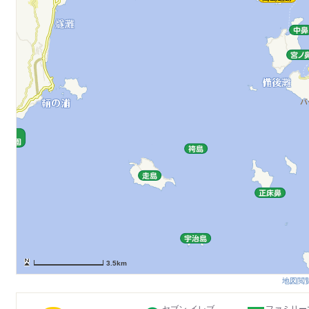
3.5km
地図閲