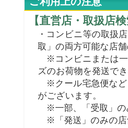
ご利用上の注意
【直営店・取扱店検
・コンビニ等の取扱店
取」の両方可能な店舗
※コンビニまたは一部の
ズのお荷物を発送で
※クール宅急便など、
がございます。
※一部、「受取」のみ
※「発送」のみの店舗