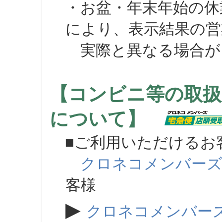
・お盆・年末年始の休
により、表示結果の営
実際と異なる場合が
【コンビニ等の取扱
について】
■ご利用いただけるお
クロネコメンバー
客様
▶
クロネコメンバー