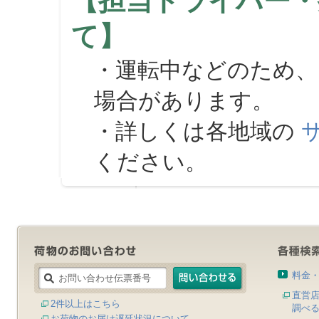
【担当ドライバー・
て】
・運転中などのため、
場合があります。
・詳しくは各地域の
ください。
料金
直営
2件以上はこちら
調べ
お荷物のお届け遅延状況について