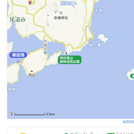
3.5km
地図閲