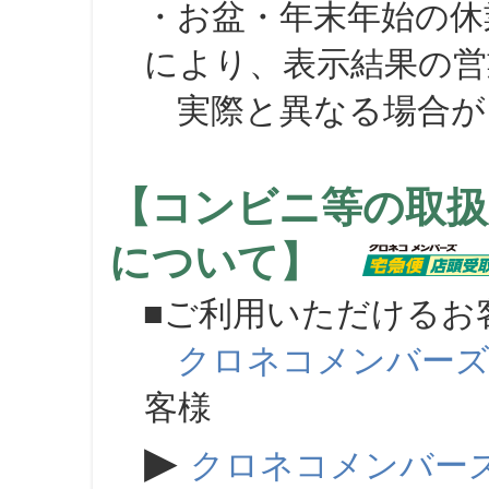
・お盆・年末年始の休
により、表示結果の営
実際と異なる場合が
【コンビニ等の取扱
について】
■ご利用いただけるお
クロネコメンバー
客様
▶
クロネコメンバー