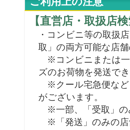
ご利用上の注意
【直営店・取扱店検
・コンビニ等の取扱店
取」の両方可能な店舗
※コンビニまたは一部の
ズのお荷物を発送で
※クール宅急便など、
がございます。
※一部、「受取」のみ
※「発送」のみの店舗