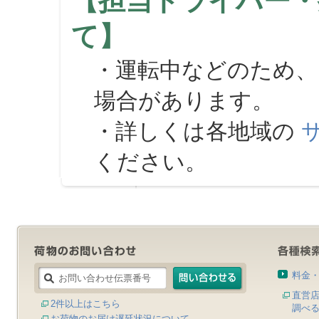
【担当ドライバー・
て】
・運転中などのため、
場合があります。
・詳しくは各地域の
ください。
料金
直営
2件以上はこちら
調べ
お荷物のお届け遅延状況について