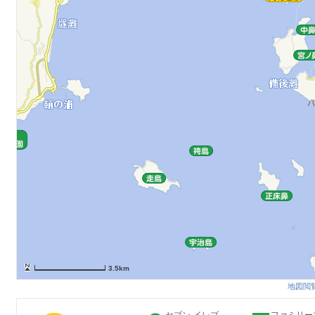
3.5km
地図閲