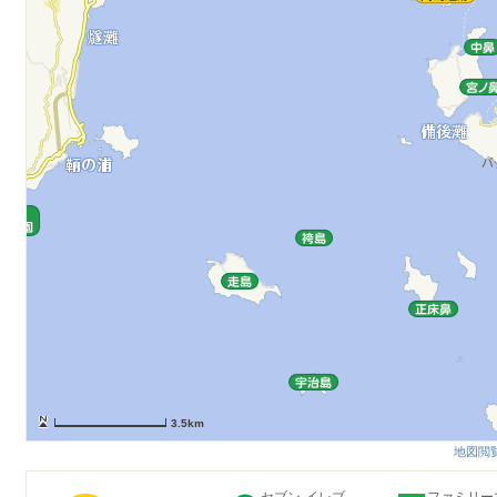
3.5km
地図閲