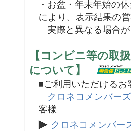
・お盆・年末年始の休
により、表示結果の営
実際と異なる場合が
【コンビニ等の取扱
について】
■ご利用いただけるお
クロネコメンバー
客様
▶
クロネコメンバー