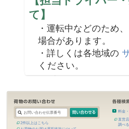
【担当ドライバー・
て】
・運転中などのため、
場合があります。
・詳しくは各地域の
ください。
料金
直営
2件以上はこちら
調べ
お荷物のお届け遅延状況について