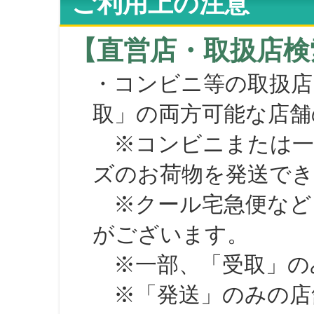
ご利用上の注意
【直営店・取扱店検
・コンビニ等の取扱店
取」の両方可能な店舗
※コンビニまたは一部の
ズのお荷物を発送で
※クール宅急便など、
がございます。
※一部、「受取」のみ
※「発送」のみの店舗