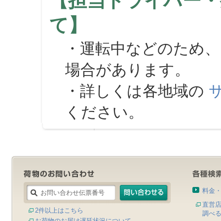
【担当ドライバー・
て】
・運転中などのため、
場合があります。
・詳しくは各地域の
ください。
料金
直営
2件以上はこちら
調べ
お荷物のお届け遅延状況について