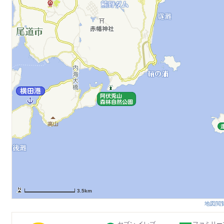
3.5km
地図閲