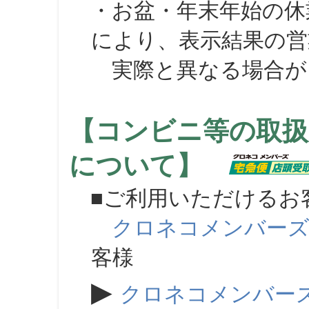
・お盆・年末年始の休
により、表示結果の営
実際と異なる場合が
【コンビニ等の取扱
について】
■ご利用いただけるお
クロネコメンバー
客様
▶
クロネコメンバー