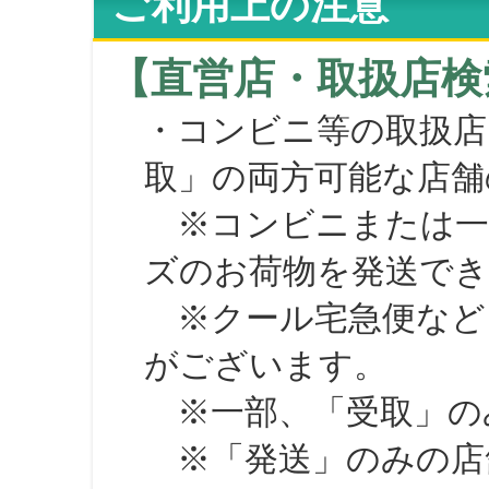
ご利用上の注意
【直営店・取扱店検
・コンビニ等の取扱店
取」の両方可能な店舗
※コンビニまたは一部の
ズのお荷物を発送で
※クール宅急便など、
がございます。
※一部、「受取」のみ
※「発送」のみの店舗