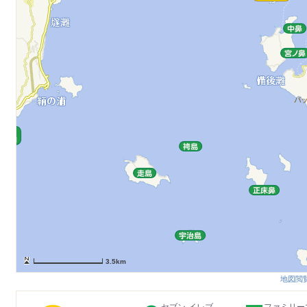
3.5km
地図閲