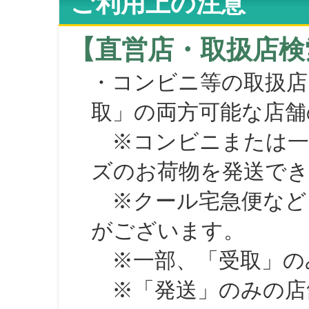
ご利用上の注意
【直営店・取扱店検
・コンビニ等の取扱店
取」の両方可能な店舗
※コンビニまたは一部の
ズのお荷物を発送で
※クール宅急便など、
がございます。
※一部、「受取」のみ
※「発送」のみの店舗