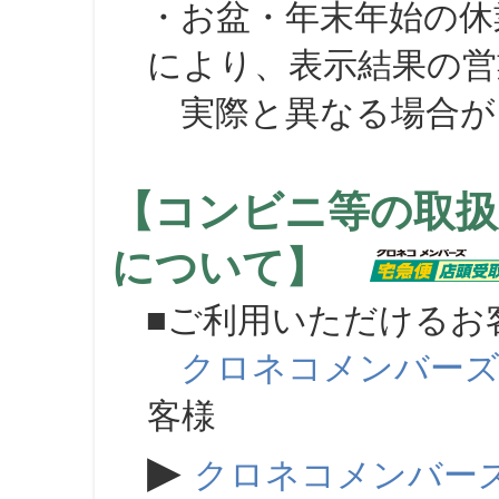
・お盆・年末年始の休
により、表示結果の営
実際と異なる場合が
【コンビニ等の取扱
について】
■ご利用いただけるお
クロネコメンバー
客様
▶
クロネコメンバー