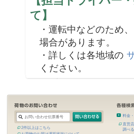
【担当ドライバー・
て】
・運転中などのため、
場合があります。
・詳しくは各地域の
ください。
料金
直営
2件以上はこちら
調べ
お荷物のお届け遅延状況について