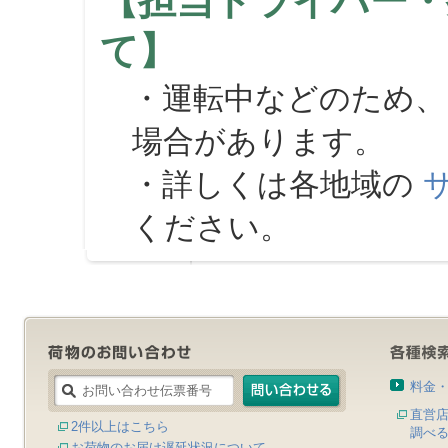
【担当ドライバー・
て】
・運転中などのため、
場合があります。
・詳しくは各地域の
ください。
料金
直営
2件以上はこちら
調べ
お荷物のお届け遅延状況について