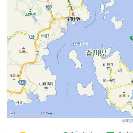
1.5km
地図閲