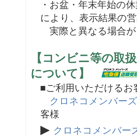
・お盆・年末年始の休
により、表示結果の営
実際と異なる場合が
【コンビニ等の取扱
について】
■ご利用いただけるお
クロネコメンバー
客様
▶
クロネコメンバー