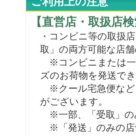
ご利用上の注意
【直営店・取扱店検
・コンビニ等の取扱店
取」の両方可能な店舗
※コンビニまたは一部の
ズのお荷物を発送で
※クール宅急便など、
がございます。
※一部、「受取」のみ
※「発送」のみの店舗