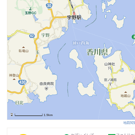
1.5km
地図閲