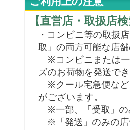
ご利用上の注意
【直営店・取扱店検
・コンビニ等の取扱店
取」の両方可能な店舗
※コンビニまたは一部の
ズのお荷物を発送で
※クール宅急便など、
がございます。
※一部、「受取」のみ
※「発送」のみの店舗