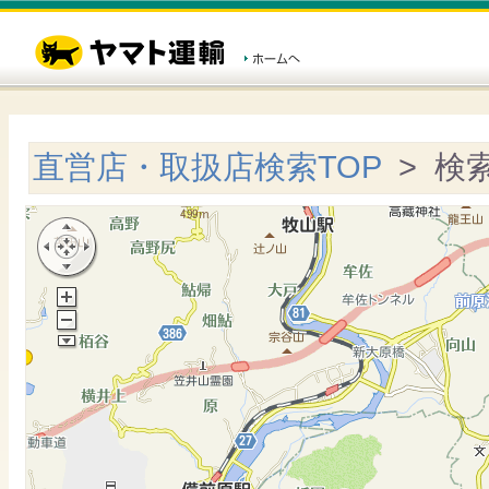
直営店・取扱店検索TOP
> 検