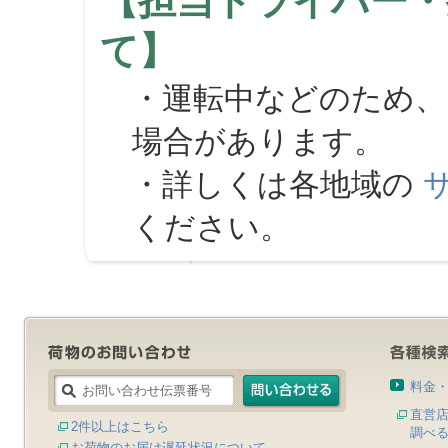
【担当ドライバー・
て】
・運転中などのため、
場合があります。
・詳しくは各地域の
ください。
料金
直営
2件以上はこちら
調べ
お荷物のお届け遅延状況について