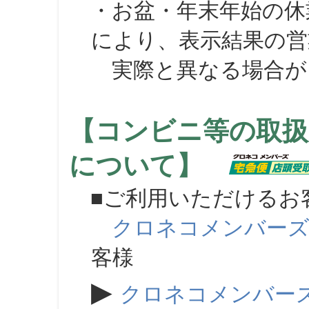
・お盆・年末年始の休
により、表示結果の営
実際と異なる場合が
【コンビニ等の取扱
について】
■ご利用いただけるお
クロネコメンバー
客様
▶
クロネコメンバー