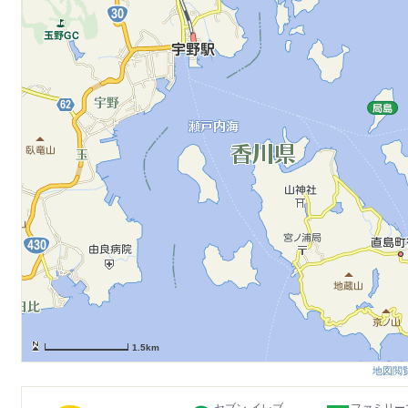
1.5km
地図閲