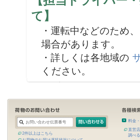
【担当ドライバー・
て】
・運転中などのため、
場合があります。
・詳しくは各地域の
ください。
料金
直営
2件以上はこちら
調べ
お荷物のお届け遅延状況について