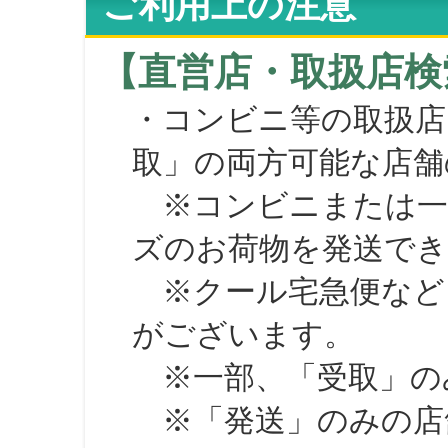
ご利用上の注意
【直営店・取扱店検
・コンビニ等の取扱店
取」の両方可能な店舗
※コンビニまたは一部の
ズのお荷物を発送で
※クール宅急便など、
がございます。
※一部、「受取」のみ
※「発送」のみの店舗