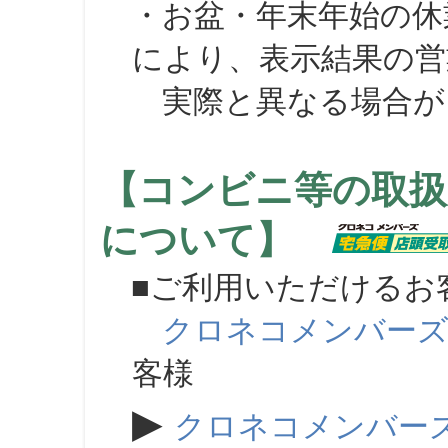
・お盆・年末年始の休
により、表示結果の営
実際と異なる場合が
【コンビニ等の取扱
について】
■ご利用いただけるお
クロネコメンバー
客様
▶
クロネコメンバー