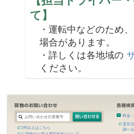
【担当ドライバー・
て】
・運転中などのため、
場合があります。
・詳しくは各地域の
ください。
料金
直営
2件以上はこちら
調べ
お荷物のお届け遅延状況について