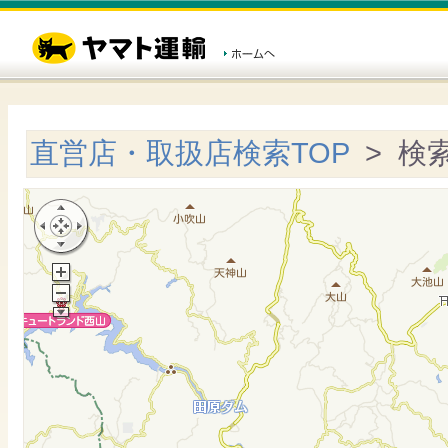
直営店・取扱店検索TOP
> 検