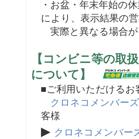
・お盆・年末年始の休
により、表示結果の営
実際と異なる場合が
【コンビニ等の取扱
について】
■ご利用いただけるお
クロネコメンバー
客様
▶
クロネコメンバー