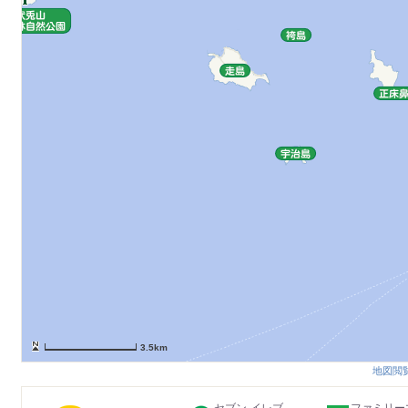
3.5km
地図閲