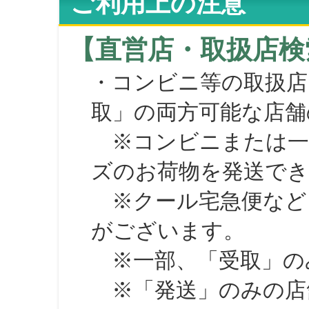
ご利用上の注意
【直営店・取扱店検
・コンビニ等の取扱店
取」の両方可能な店舗
※コンビニまたは一部の
ズのお荷物を発送で
※クール宅急便など、
がございます。
※一部、「受取」のみ
※「発送」のみの店舗