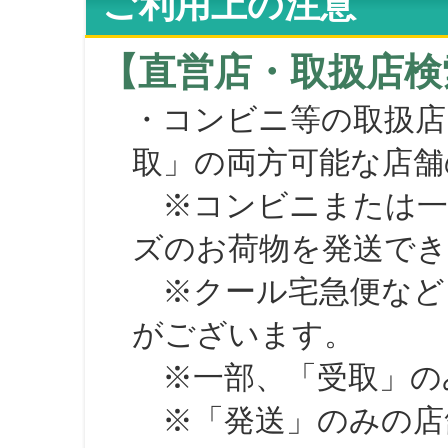
ご利用上の注意
【直営店・取扱店検
・コンビニ等の取扱店
取」の両方可能な店舗
※コンビニまたは一部の
ズのお荷物を発送で
※クール宅急便など、
がございます。
※一部、「受取」のみ
※「発送」のみの店舗