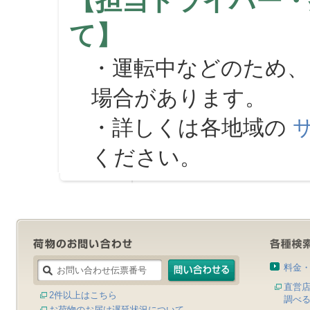
【担当ドライバー・
て】
・運転中などのため、
場合があります。
・詳しくは各地域の
ください。
料金
直営
2件以上はこちら
調べ
お荷物のお届け遅延状況について