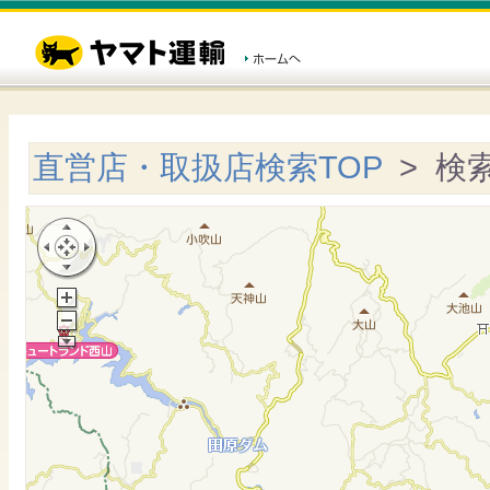
直営店・取扱店検索TOP
> 検