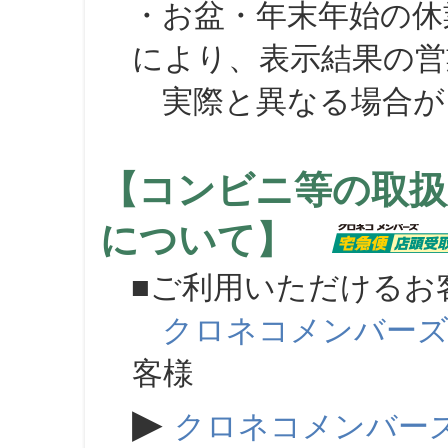
・お盆・年末年始の休
により、表示結果の営
実際と異なる場合が
【コンビニ等の取扱
について】
■ご利用いただけるお
クロネコメンバー
客様
▶
クロネコメンバー