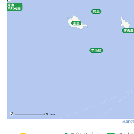
3.5km
地図閲