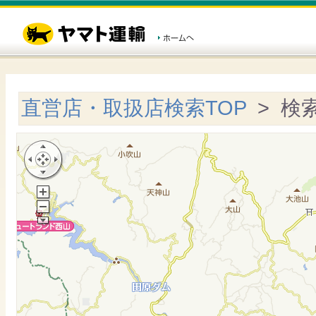
直営店・取扱店検索TOP
> 検