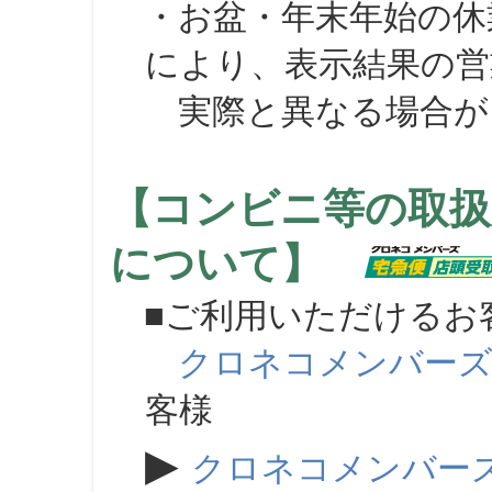
・お盆・年末年始の休
により、表示結果の営
実際と異なる場合が
【コンビニ等の取扱
について】
■ご利用いただけるお
クロネコメンバー
客様
▶
クロネコメンバー