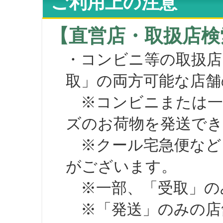
ご利用上の注意
【直営店・取扱店検
・コンビニ等の取扱店
取」の両方可能な店舗
※コンビニまたは一部の
ズのお荷物を発送で
※クール宅急便など、
がございます。
※一部、「受取」のみ
※「発送」のみの店舗