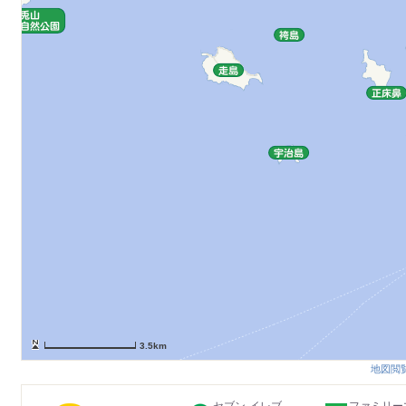
3.5km
地図閲