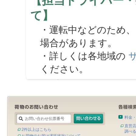
【担当ドライバー・
て】
・運転中などのため、
場合があります。
・詳しくは各地域の
ください。
料金
直営
2件以上はこちら
調べ
お荷物のお届け遅延状況について