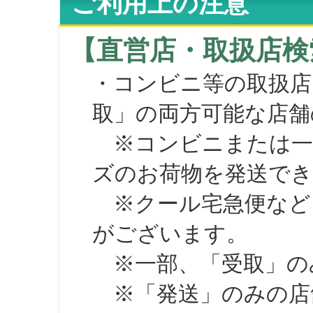
ご利用上の注意
【直営店・取扱店検
・コンビニ等の取扱店
取」の両方可能な店舗
※コンビニまたは一部の
ズのお荷物を発送で
※クール宅急便など、
がございます。
※一部、「受取」のみ
※「発送」のみの店舗