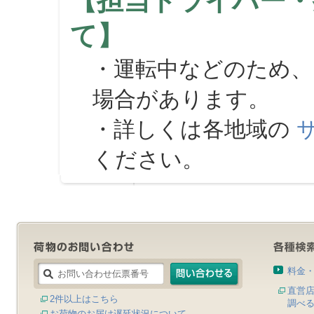
【担当ドライバー・
て】
・運転中などのため、
場合があります。
・詳しくは各地域の
ください。
料金
直営
2件以上はこちら
調べ
お荷物のお届け遅延状況について