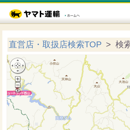
直営店・取扱店検索TOP
> 検