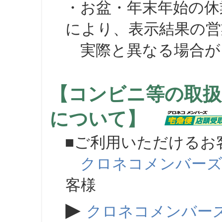
・お盆・年末年始の休
により、表示結果の営
実際と異なる場合が
【コンビニ等の取扱
について】
■ご利用いただけるお
クロネコメンバー
客様
▶
クロネコメンバー