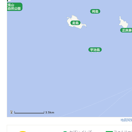
3.5km
地図閲