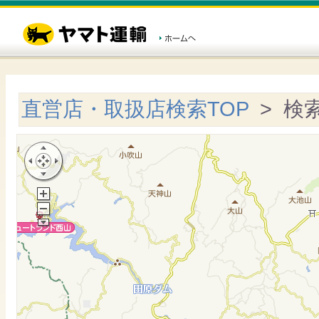
直営店・取扱店検索TOP
> 検