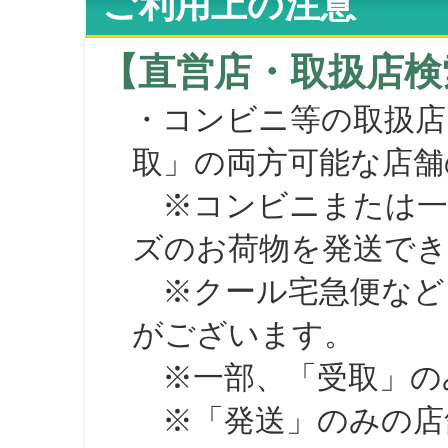
ご利用上の注意
【直営店・取扱店検
・コンビニ等の取扱店
取」の両方可能な店舗
※コンビニまたは一部の
ズのお荷物を発送で
※クール宅急便など、
がございます。
※一部、「受取」のみ
※「発送」のみの店舗