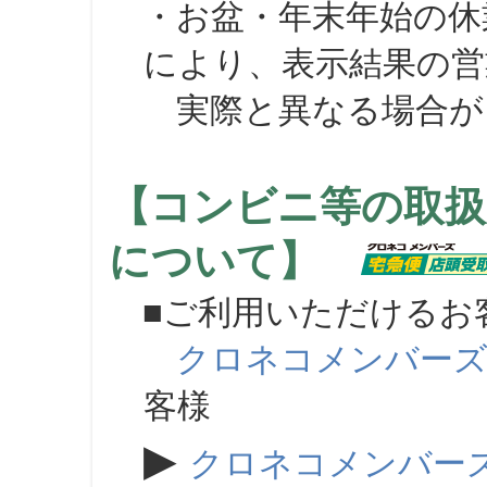
・お盆・年末年始の休
により、表示結果の営
実際と異なる場合が
【コンビニ等の取扱
について】
■ご利用いただけるお
クロネコメンバー
客様
▶
クロネコメンバー