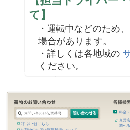
【担当ドライバー・
て】
・運転中などのため、
場合があります。
・詳しくは各地域の
ください。
料金
直営
2件以上はこちら
調べ
お荷物のお届け遅延状況について