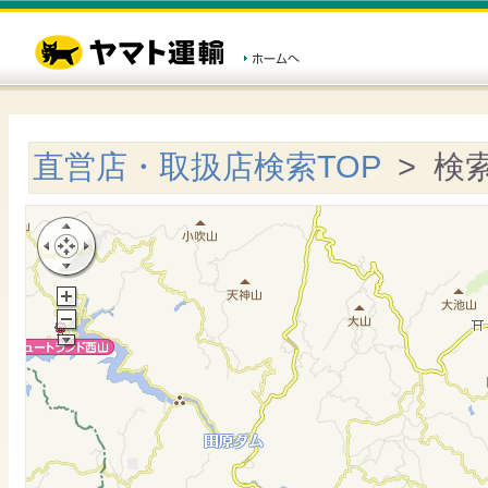
直営店・取扱店検索TOP
> 検