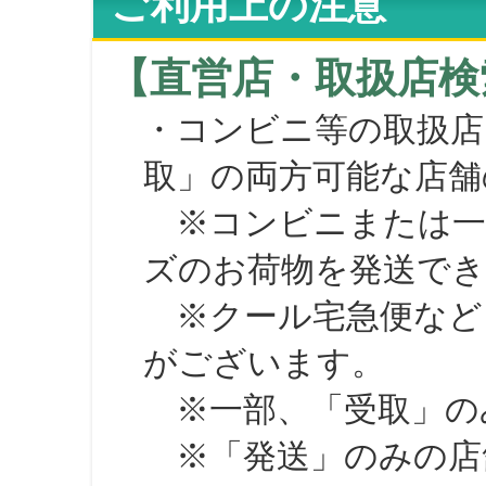
ご利用上の注意
【直営店・取扱店検
・コンビニ等の取扱店
取」の両方可能な店舗
※コンビニまたは一部の
ズのお荷物を発送で
※クール宅急便など、
がございます。
※一部、「受取」のみ
※「発送」のみの店舗