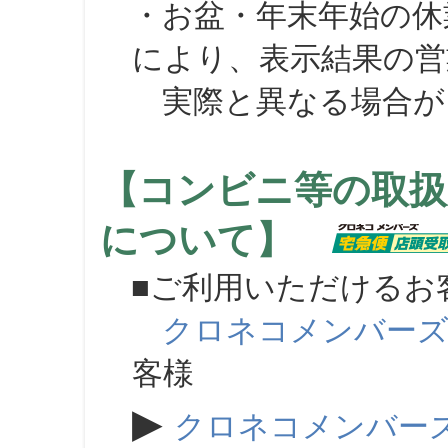
・お盆・年末年始の休
により、表示結果の営
実際と異なる場合が
【コンビニ等の取扱
について】
■ご利用いただけるお
クロネコメンバー
客様
▶
クロネコメンバー