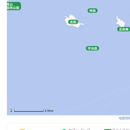
3.5km
地図閲