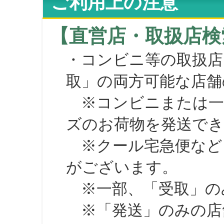
ご利用上の注意
【直営店・取扱店検
・コンビニ等の取扱店
取」の両方可能な店舗
※コンビニまたは一部の
ズのお荷物を発送で
※クール宅急便など、
がございます。
※一部、「受取」のみ
※「発送」のみの店舗