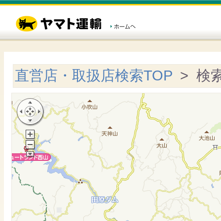
直営店・取扱店検索TOP
> 検