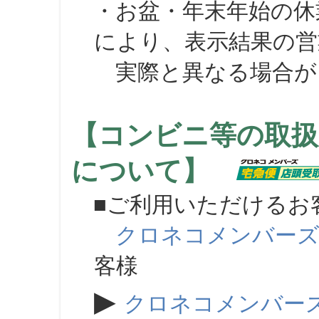
・お盆・年末年始の休
により、表示結果の営
実際と異なる場合が
【コンビニ等の取扱
について】
■ご利用いただけるお
クロネコメンバー
客様
▶
クロネコメンバー