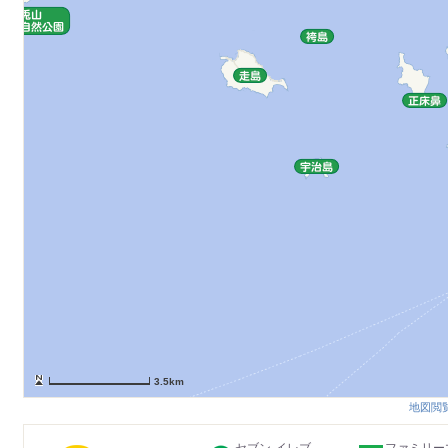
3.5km
地図閲