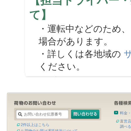
【担当ドライバー・
て】
・運転中などのため、
場合があります。
・詳しくは各地域の
ください。
料金
直営
2件以上はこちら
調べ
お荷物のお届け遅延状況について