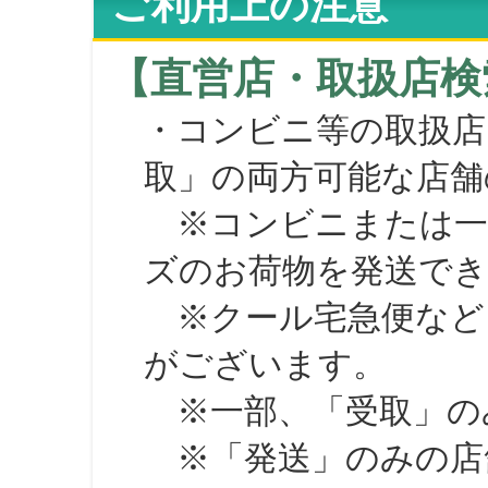
ご利用上の注意
【直営店・取扱店検
・コンビニ等の取扱店
取」の両方可能な店舗
※コンビニまたは一部の
ズのお荷物を発送で
※クール宅急便など、
がございます。
※一部、「受取」のみ
※「発送」のみの店舗