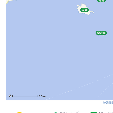
3.5km
地図閲