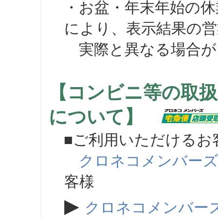
・お盆・年末年始の休
により、表示結果の営
実際と異なる場合が
【コンビニ等の取扱
について】
■ご利用いただけるお
クロネコメンバー
客様
▶
クロネコメンバー