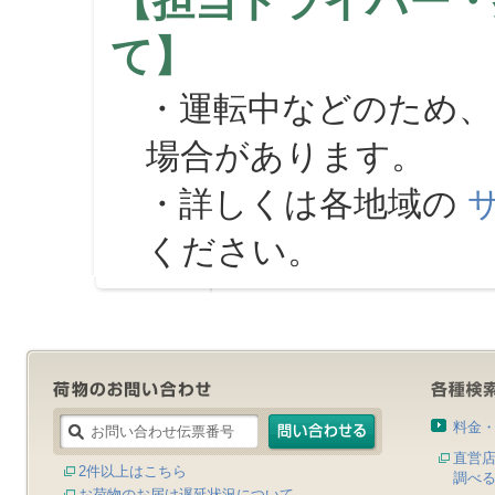
【担当ドライバー・
て】
・運転中などのため、
場合があります。
・詳しくは各地域の
ください。
料金
直営
2件以上はこちら
調べ
お荷物のお届け遅延状況について