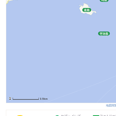
3.5km
地図閲