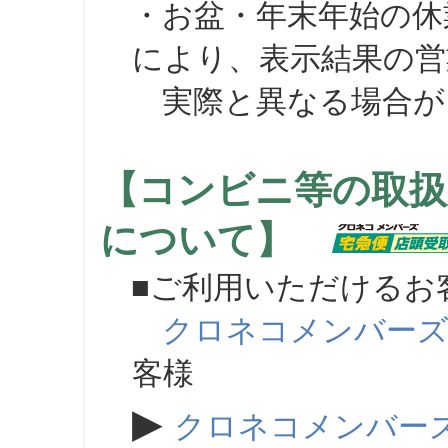
・お盆・年末年始の休
により、表示結果の営
実際と異なる場合が
【コンビニ等の取扱
について】
■ご利用いただけるお
クロネコメンバー
客様
▶
クロネコメンバー