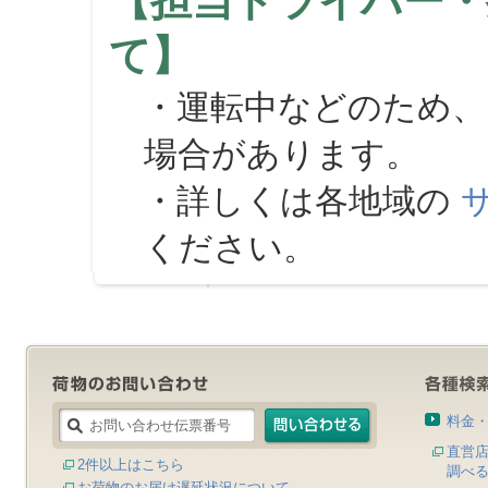
【担当ドライバー・
て】
・運転中などのため、
場合があります。
・詳しくは各地域の
ください。
料金
直営
2件以上はこちら
調べ
お荷物のお届け遅延状況について