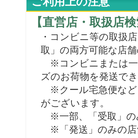
ご利用上の注意
【直営店・取扱店検
・コンビニ等の取扱店
取」の両方可能な店舗
※コンビニまたは一部の
ズのお荷物を発送で
※クール宅急便など、
がございます。
※一部、「受取」のみ
※「発送」のみの店舗