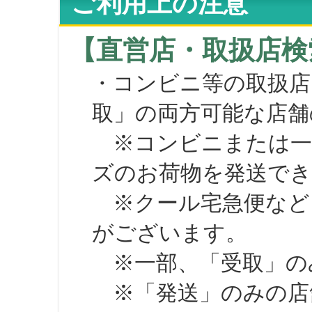
ご利用上の注意
【直営店・取扱店検
・コンビニ等の取扱店
取」の両方可能な店舗
※コンビニまたは一部の
ズのお荷物を発送で
※クール宅急便など、
がございます。
※一部、「受取」のみ
※「発送」のみの店舗