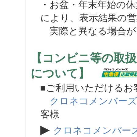
・お盆・年末年始の休
により、表示結果の営
実際と異なる場合が
【コンビニ等の取扱
について】
■ご利用いただけるお
クロネコメンバー
客様
▶
クロネコメンバー