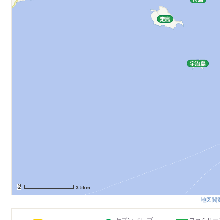
3.5km
地図閲