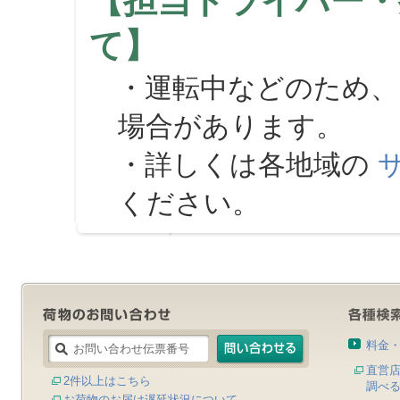
【担当ドライバー・
て】
・運転中などのため、
場合があります。
・詳しくは各地域の
ください。
料金
直営
2件以上はこちら
調べ
お荷物のお届け遅延状況について