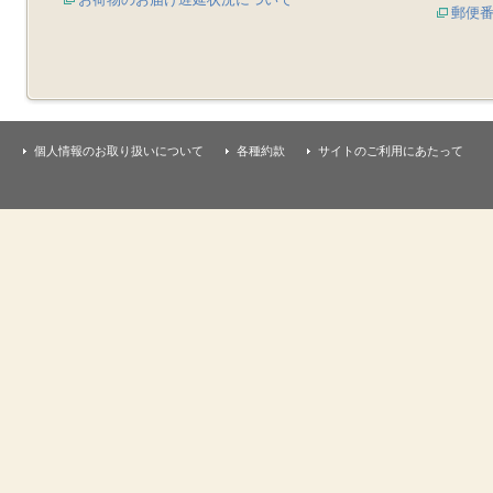
郵便
個人情報のお取り扱いについて
各種約款
サイトのご利用にあたって