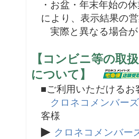
・お盆・年末年始の休
により、表示結果の営
実際と異なる場合が
【コンビニ等の取扱
について】
■ご利用いただけるお
クロネコメンバー
客様
▶
クロネコメンバー