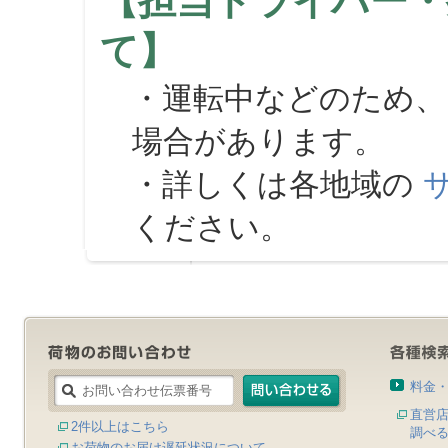
【担当ドライバー・
て】
・運転中などのため、
場合があります。
・詳しくは各地域の
ください。
料金
直営
2件以上はこちら
調べ
お荷物のお届け遅延状況について