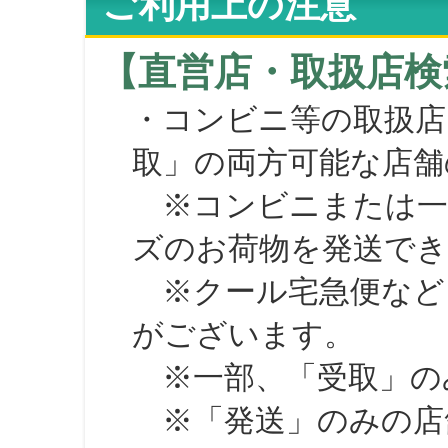
ご利用上の注意
【直営店・取扱店検
・コンビニ等の取扱店
取」の両方可能な店舗
※コンビニまたは一部の
ズのお荷物を発送で
※クール宅急便など、
がございます。
※一部、「受取」のみ
※「発送」のみの店舗