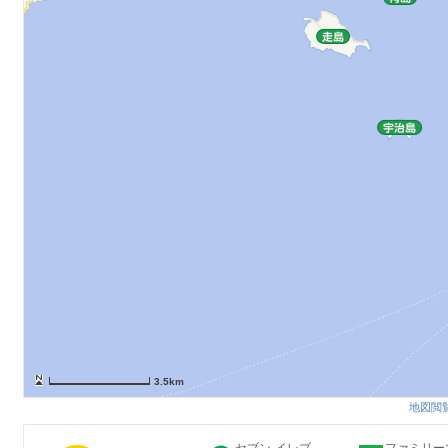
3.5km
地図閲