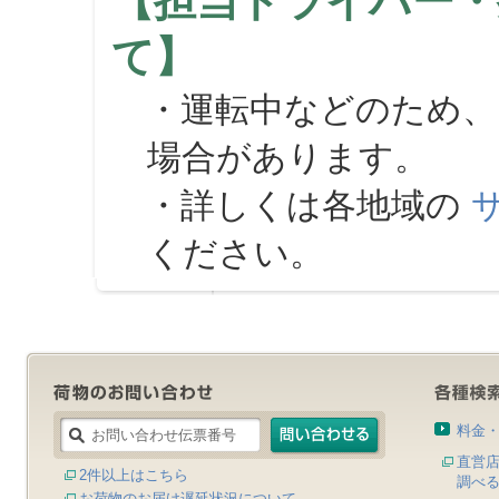
【担当ドライバー・
て】
・運転中などのため、
場合があります。
・詳しくは各地域の
ください。
料金
直営
2件以上はこちら
調べ
お荷物のお届け遅延状況について