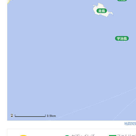
3.5km
地図閲