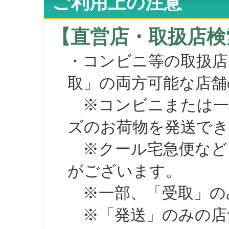
ご利用上の注意
【直営店・取扱店検
・コンビニ等の取扱店
取」の両方可能な店舗
※コンビニまたは一部の
ズのお荷物を発送で
※クール宅急便など、
がございます。
※一部、「受取」のみ
※「発送」のみの店舗