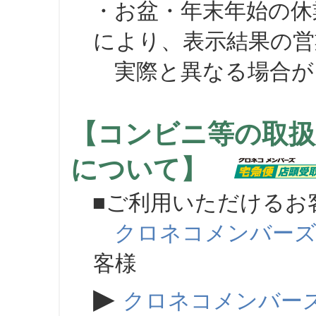
・お盆・年末年始の休
により、表示結果の営
実際と異なる場合が
【コンビニ等の取扱
について】
■ご利用いただけるお
クロネコメンバー
客様
▶
クロネコメンバー