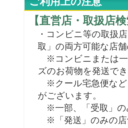
ご利用上の注意
【直営店・取扱店検
・コンビニ等の取扱店
取」の両方可能な店舗
※コンビニまたは一部の
ズのお荷物を発送で
※クール宅急便など、
がございます。
※一部、「受取」のみ
※「発送」のみの店舗