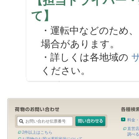
【担当ドライバー・
て】
・運転中などのため、
場合があります。
・詳しくは各地域の
ください。
料金
直営
2件以上はこちら
調べ
お荷物のお届け遅延状況について