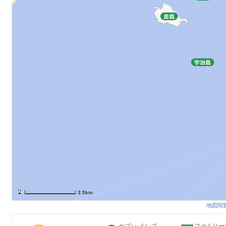
3.5km
地図閲