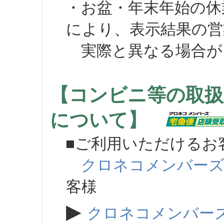
・お盆・年末年始の休
により、表示結果の営
実際と異なる場合が
【コンビニ等の取扱
について】
■ご利用いただけるお
クロネコメンバー
客様
▶
クロネコメンバー