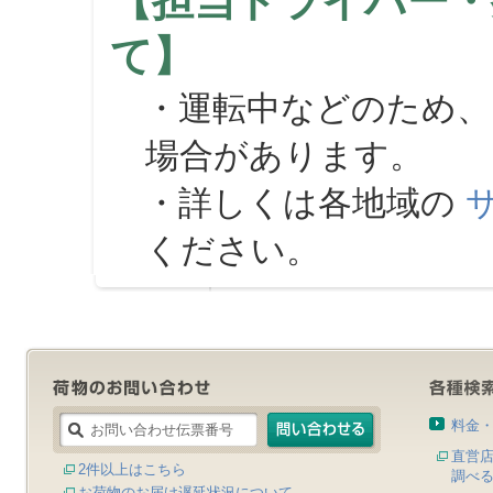
【担当ドライバー・
て】
・運転中などのため、
場合があります。
・詳しくは各地域の
ください。
料金
直営
2件以上はこちら
調べ
お荷物のお届け遅延状況について