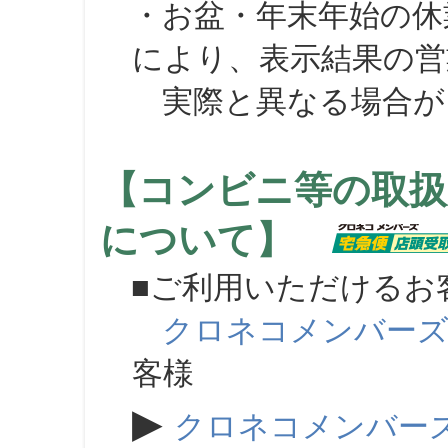
・お盆・年末年始の休
により、表示結果の営
実際と異なる場合が
【コンビニ等の取扱
について】
■ご利用いただけるお
クロネコメンバー
客様
▶
クロネコメンバー