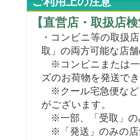
ご利用上の注意
【直営店・取扱店検
・コンビニ等の取扱店
取」の両方可能な店舗
※コンビニまたは一部の
ズのお荷物を発送で
※クール宅急便など、
がございます。
※一部、「受取」のみ
※「発送」のみの店舗