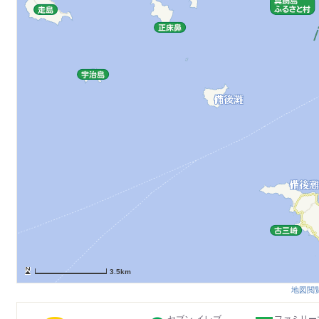
3.5km
地図閲