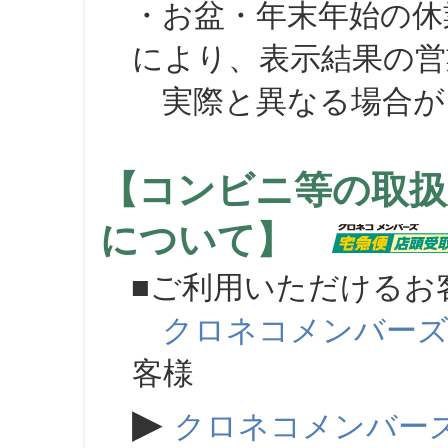
・お盆・年末年始の休
により、表示結果の営
実際と異なる場合が
【コンビニ等の取扱
について】
■ご利用いただけるお
クロネコメンバー
客様
▶
クロネコメンバー