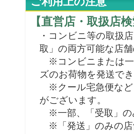
ご利用上の注意
【直営店・取扱店検
・コンビニ等の取扱店
取」の両方可能な店舗
※コンビニまたは一部の
ズのお荷物を発送で
※クール宅急便など、
がございます。
※一部、「受取」のみ
※「発送」のみの店舗