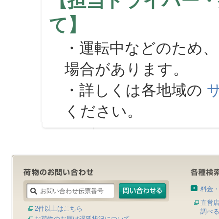
【担当ドライバー・
て】
・運転中などのため、
場合があります。
・詳しくは各地域の
ください。
料金
直営
2件以上はこちら
調べ
お荷物のお届け遅延状況について