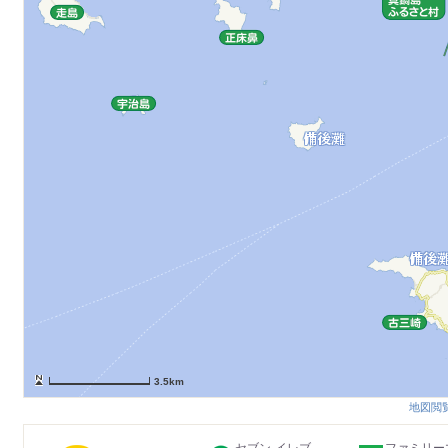
3.5km
地図閲