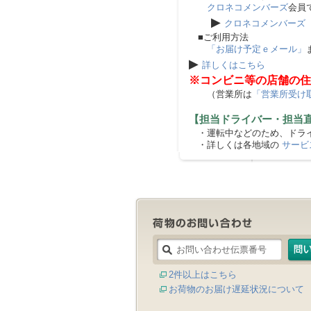
クロネコメンバーズ
会員
▶
クロネコメンバーズ
■ご利用方法
「お届け予定ｅメール」
▶
詳しくはこちら
※コンビニ等の店舗の住
（営業所は
「営業所受け
【担当ドライバー・担当
・運転中などのため、ドライ
・詳しくは各地域の
サービ
2件以上はこちら
お荷物のお届け遅延状況について