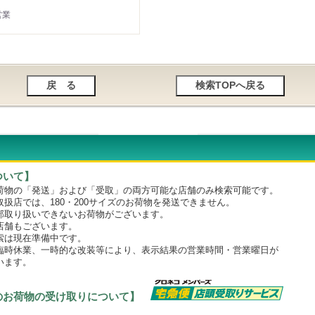
営業
ついて】
物の「発送」および「受取」の両方可能な店舗のみ検索可能です。
店では、180・200サイズのお荷物を発送できません。
取り扱いできないお荷物がございます。
舗もございます。
は現在準備中です。
時休業、一時的な改装等により、表示結果の営業時間・営業曜日が
います。
のお荷物の受け取りについて】