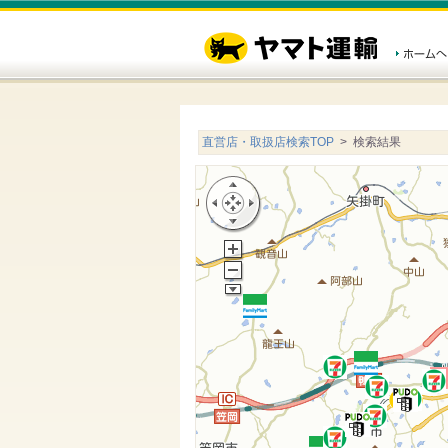
直営店・取扱店検索TOP
> 検索結果