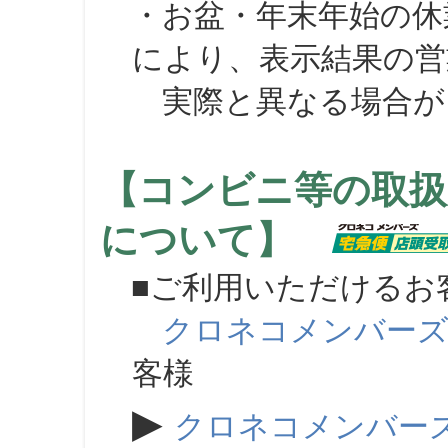
・お盆・年末年始の休
により、表示結果の営
実際と異なる場合が
【コンビニ等の取扱
について】
■ご利用いただけるお
クロネコメンバー
客様
▶
クロネコメンバー