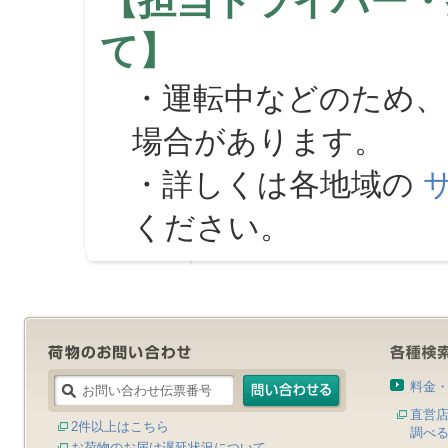
【担当ドライバー・
て】
・運転中などのため、
場合があります。
・詳しくは各地域の
ください。
料金
直営
2件以上はこちら
調べ
お荷物のお届け遅延状況について