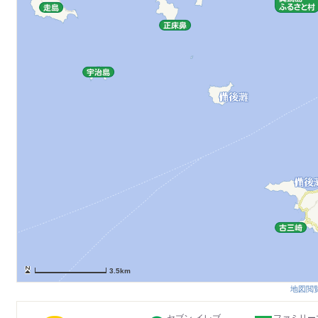
3.5km
地図閲