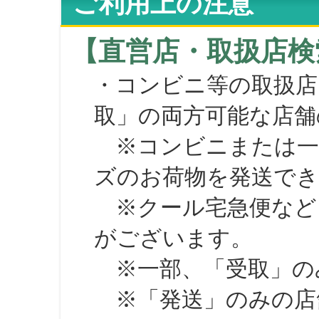
ご利用上の注意
【直営店・取扱店検
・コンビニ等の取扱店
取」の両方可能な店舗
※コンビニまたは一部の
ズのお荷物を発送で
※クール宅急便など、
がございます。
※一部、「受取」のみ
※「発送」のみの店舗